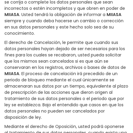
se corrija o complete los datos personales que sean
incorrectos o estén incompletos y que obren en poder de
MIIASA
. Usted tendrá la obligación de informar a
MIIASA
siempre y cuando deba hacerse un cambio o corrección
en sus datos personales y este hecho solo sea de su
conocimiento.
El derecho de Cancelación, le permite que cuando sus
datos personales hayan dejado de ser necesarios para los
fines para los cuales se recabaron, usted pueda solicitar
que los mismos sean cancelados si es que aún se
conservaran en los registros, archivos o bases de datos de
MIIASA
. El proceso de cancelación irá precedido de un
periodo de bloqueo mediante el cual únicamente se
almacenaran sus datos por un tiempo, equivalente al plazo
de prescripción de las acciones que dieron origen al
tratamiento de sus datos personales o el periodo que por
ley se establezca. Bajo el entendido que casos en que los
datos personales no pueden ser cancelados por
disposición de ley.
Mediante el derecho de Oposición, usted podrá oponerse
al tratamiento de sus datos personales, cuando exista una