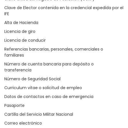
Clave de Elector contenida en la credencial expedida por el
IFE
Alta de Hacienda
Licencia de giro
Licencia de conducir
Referencias bancarias, personales, comerciales o
familiares
Número de cuenta bancaria para depósito o
transferencia
Número de Seguridad Social
Curriculum vitae o solicitud de empleo
Datos de contactos en caso de emergencia
Pasaporte
Cartilla del Servicio Militar Nacional
Correo electrónico