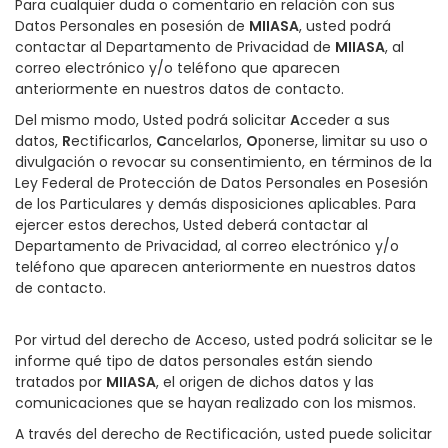
Para cualquier duda o comentario en relación con sus
Datos Personales en posesión de
MIIASA
, usted podrá
contactar al Departamento de Privacidad de
MIIASA
, al
correo electrónico y/o teléfono que aparecen
anteriormente en nuestros datos de contacto.
Del mismo modo, Usted podrá solicitar
A
cceder a sus
datos,
R
ectificarlos,
C
ancelarlos,
O
ponerse, limitar su uso o
divulgación o revocar su consentimiento, en términos de la
Ley Federal de Protección de Datos Personales en Posesión
de los Particulares y demás disposiciones aplicables. Para
ejercer estos derechos, Usted deberá contactar al
Departamento de Privacidad, al correo electrónico y/o
teléfono que aparecen anteriormente en nuestros datos
de contacto.
Por virtud del derecho de Acceso, usted podrá solicitar se le
informe qué tipo de datos personales están siendo
tratados por
MIIASA
, el origen de dichos datos y las
comunicaciones que se hayan realizado con los mismos.
A través del derecho de Rectificación, usted puede solicitar