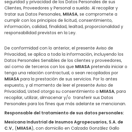
seguridad y privacidad de los Datos Personales de sus
Clientes, Proveedores y Personal a sueldo. Al recopilar y
tratar sus Datos Personales,
MIIASA
, se compromete a
cumplir con los principios de licitud, consentimiento,
información, calidad, finalidad, lealtad, proporcionalidad y
responsabilidad previstos en la Ley.
De conformidad con lo anterior, el presente Aviso de
Privacidad, se aplica a toda la información, incluyendo los
Datos Personales Sensibles de los clientes y proveedores,
así como de terceros con los que
MIIASA
pretenda iniciar o
tenga una relación contractual, o sean recopilados por
MIIASA
para la prestación de sus servicios. Por lo antes
expuesto, y al momento de leer el presente Aviso de
Privacidad, Usted otorga su consentimiento a
MIIASA
, para
recopilar, utilizar, almacenar y/o transferir sus Datos
Personales para los fines que más adelante se mencionan.
Responsable del tratamiento de sus datos personales
:
Mexicana Industrial de Insumos Agropecuarios, S.A. de
C.V
., (
MIIASA
), con domicilio en Calzada González Gallo