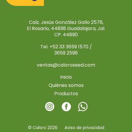
Calz. Jesús González Gallo 2576,
El Rosario, 44898 Guadalajara, Jal.
CP. 44890
Tel. +52 33 3659 1570 /
3659 2596
ventas@caloroseed.com
Inicio
Quiénes somos
Productos
© Caloro 2026
Aviso de privacidad