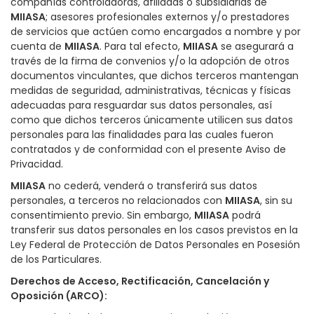
compañías controladoras, afiliadas o subsidiarias de
MIIASA
; asesores profesionales externos y/o prestadores
de servicios que actúen como encargados a nombre y por
cuenta de
MIIASA
. Para tal efecto,
MIIASA
se asegurará a
través de la firma de convenios y/o la adopción de otros
documentos vinculantes, que dichos terceros mantengan
medidas de seguridad, administrativas, técnicas y físicas
adecuadas para resguardar sus datos personales, así
como que dichos terceros únicamente utilicen sus datos
personales para las finalidades para las cuales fueron
contratados y de conformidad con el presente Aviso de
Privacidad.
MIIASA
no cederá, venderá o transferirá sus datos
personales, a terceros no relacionados con
MIIASA
, sin su
consentimiento previo. Sin embargo,
MIIASA
podrá
transferir sus datos personales en los casos previstos en la
Ley Federal de Protección de Datos Personales en Posesión
de los Particulares.
Derechos de Acceso, Rectificación, Cancelación y
Oposición (ARCO
):