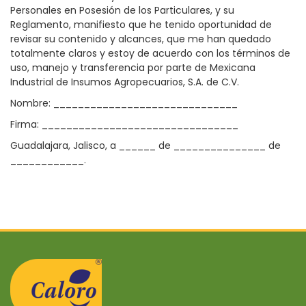
Personales en Posesión de los Particulares, y su
Reglamento, manifiesto que he tenido oportunidad de
revisar su contenido y alcances, que me han quedado
totalmente claros y estoy de acuerdo con los términos de
uso, manejo y transferencia por parte de Mexicana
Industrial de Insumos Agropecuarios, S.A. de C.V.
Nombre: ______________________________
Firma: ________________________________
Guadalajara, Jalisco, a ______ de _______________ de
____________.