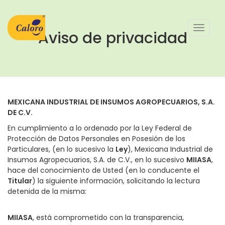
Toggle
Aviso de privacidad
navigat
MEXICANA INDUSTRIAL DE INSUMOS AGROPECUARIOS, S.A.
DE C.V.
En cumplimiento a lo ordenado por la Ley Federal de
Protección de Datos Personales en Posesión de los
Particulares, (en lo sucesivo la
Ley
), Mexicana Industrial de
Insumos Agropecuarios, S.A. de C.V., en lo sucesivo
MIIASA
,
hace del conocimiento de Usted (en lo conducente el
Titular
) la siguiente información, solicitando la lectura
detenida de la misma:
MIIASA
, está comprometido con la transparencia,