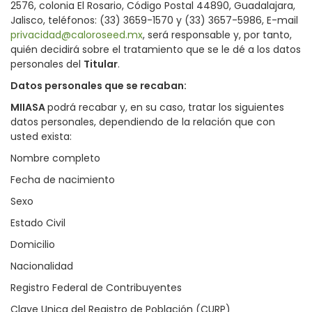
2576, colonia El Rosario, Código Postal 44890, Guadalajara,
Jalisco, teléfonos: (33) 3659-1570 y (33) 3657-5986, E-mail
privacidad@caloroseed.mx
, será responsable y, por tanto,
quién decidirá sobre el tratamiento que se le dé a los datos
personales del
Titular
.
Datos personales que se recaban
:
MIIASA
podrá recabar y, en su caso, tratar los siguientes
datos personales, dependiendo de la relación que con
usted exista:
Nombre completo
Fecha de nacimiento
Sexo
Estado Civil
Domicilio
Nacionalidad
Registro Federal de Contribuyentes
Clave Unica del Registro de Población (CURP)