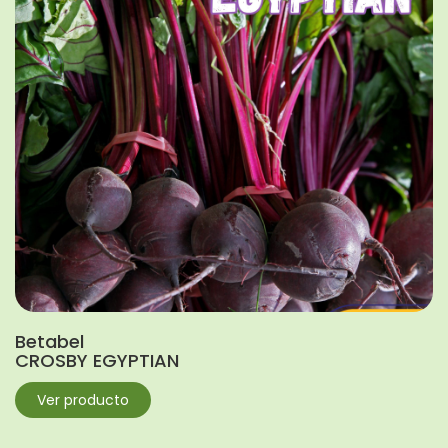
Betabel
CROSBY EGYPTIAN
Ver producto