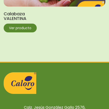
Calabaza
VALENTINA
Ver producto
Calz. Jesús González Gallo 2576,