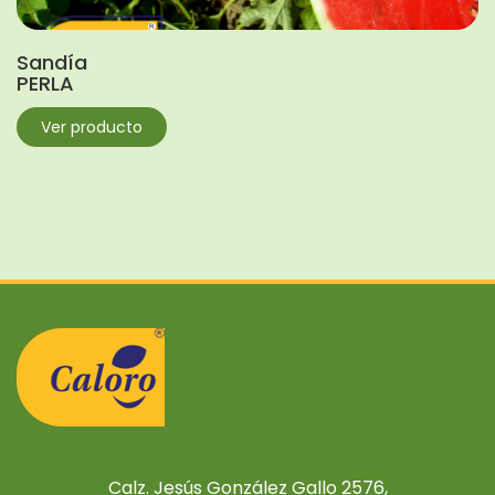
Sandía
PERLA
Ver producto
Calz. Jesús González Gallo 2576,