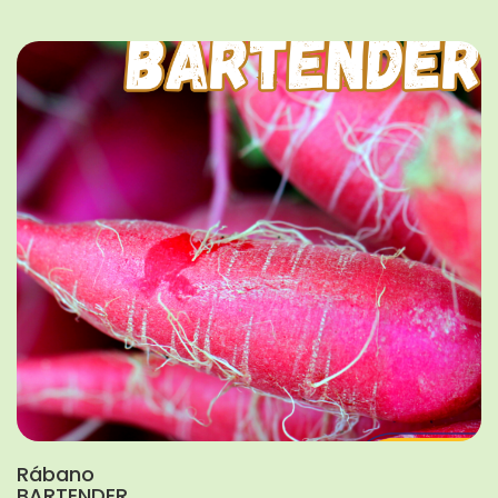
Rábano
BARTENDER