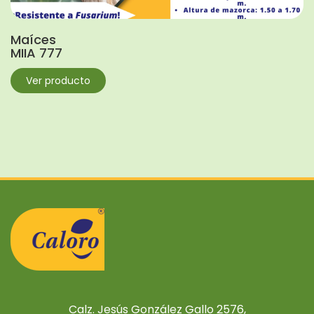
Maíces
MIIA 777
Ver producto
Calz. Jesús González Gallo 2576,