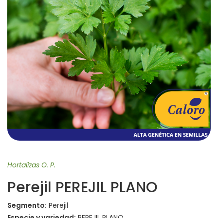
Hortalizas O. P.
Perejil PEREJIL PLANO
Segmento:
Perejil
Especie y variedad:
PEREJIL PLANO