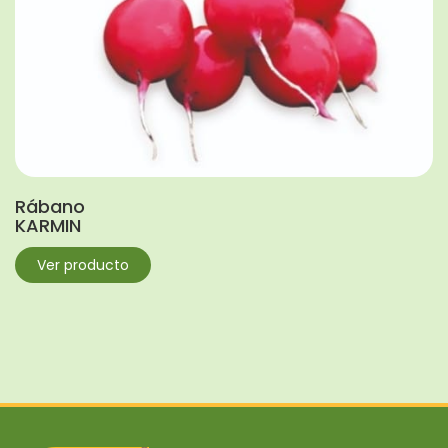
Rábano
KARMIN
Ver producto