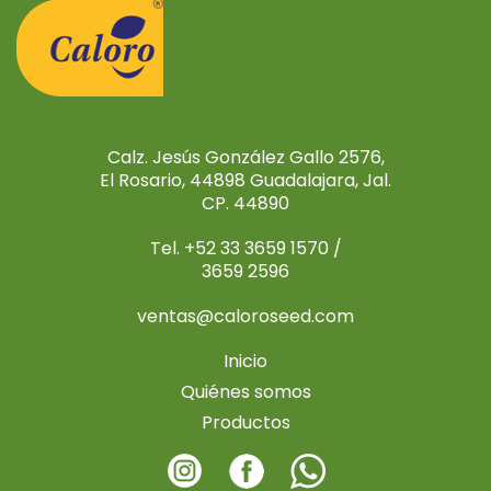
Calz. Jesús González Gallo 2576,
El Rosario, 44898 Guadalajara, Jal.
CP. 44890
Tel. +52 33 3659 1570 /
3659 2596
ventas@caloroseed.com
Inicio
Quiénes somos
Productos