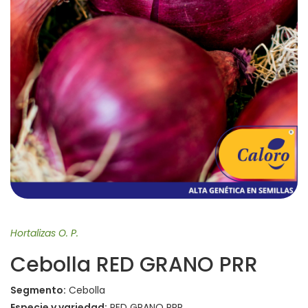
Hortalizas O. P.
Cebolla RED GRANO PRR
Segmento:
Cebolla
Especie y variedad:
RED GRANO PRR