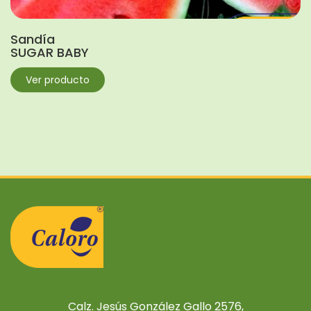
Sandía
SUGAR BABY
Ver producto
Calz. Jesús González Gallo 2576,