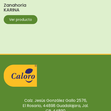
Zanahoria
KARINA
Ver producto
Calz. Jesús González Gallo 2576,
El Rosario, 44898 Guadalajara, Jal.
CP. 44890