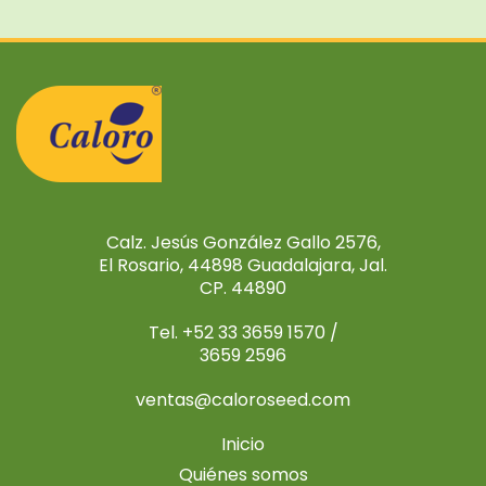
Calz. Jesús González Gallo 2576,
El Rosario, 44898 Guadalajara, Jal.
CP. 44890
Tel. +52 33 3659 1570 /
3659 2596
ventas@caloroseed.com
Inicio
Quiénes somos