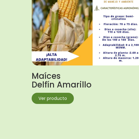
Maíces
Delfín Amarillo
Ver producto