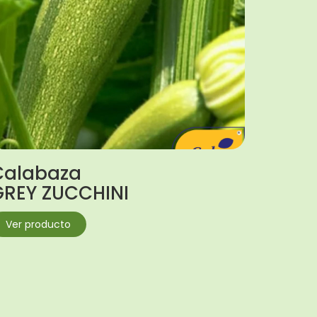
Calabaza
GREY ZUCCHINI
Ver producto