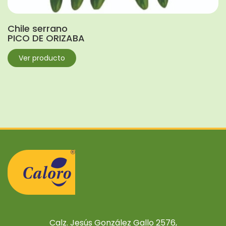
Chile serrano
PICO DE ORIZABA
Ver producto
Calz. Jesús González Gallo 2576,