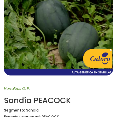
Hortalizas O. P.
Sandía PEACOCK
Segmento:
Sandía
Especie y variedad:
PEACOCK