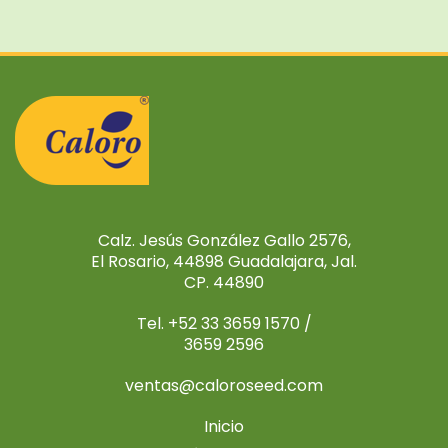
Calz. Jesús González Gallo 2576,
El Rosario, 44898 Guadalajara, Jal.
CP. 44890
Tel. +52 33 3659 1570 /
3659 2596
ventas@caloroseed.com
Inicio