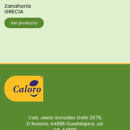
Zanahoria
GRECIA
Ver producto
Calz. Jesús González Gallo 2576,
El Rosario, 44898 Guadalajara, Jal.
CP. 44890