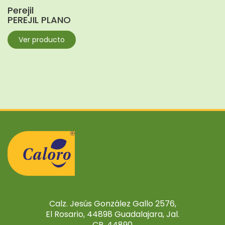
Perejil
PEREJIL PLANO
Ver producto
Calz. Jesús González Gallo 2576,
El Rosario, 44898 Guadalajara, Jal.
CP. 44890