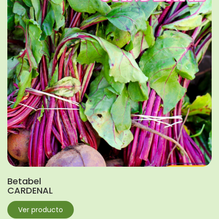
Betabel
CARDENAL
Ver producto